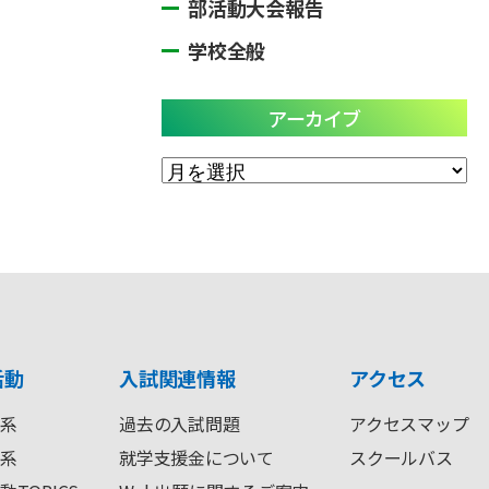
部活動大会報告
学校全般
アーカイブ
ア
ー
カ
イ
ブ
活動
入試関連情報
アクセス
系
過去の入試問題
アクセスマップ
系
就学支援金について
スクールバス