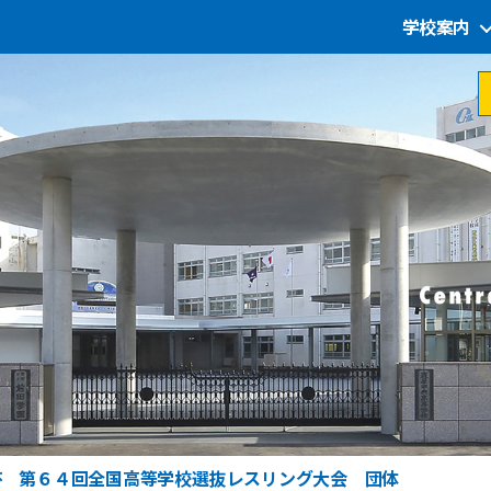
学校案内
杯 第６４回全国高等学校選抜レスリング大会 団体