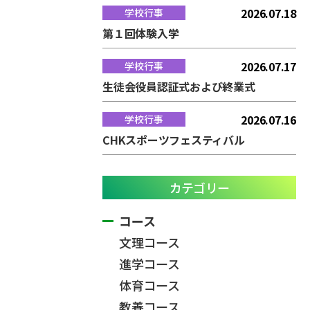
2026.07.18
学校行事
第１回体験入学
2026.07.17
学校行事
生徒会役員認証式および終業式
2026.07.16
学校行事
CHKスポーツフェスティバル
カテゴリー
コース
文理コース
進学コース
体育コース
教養コース