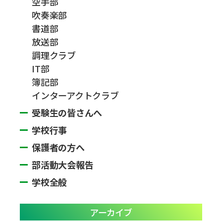
空手部
吹奏楽部
書道部
放送部
調理クラブ
IT部
簿記部
インターアクトクラブ
受験生の皆さんへ
学校行事
保護者の方へ
部活動大会報告
学校全般
アーカイブ