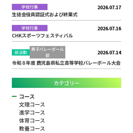
2026.07.17
学校行事
生徒会役員認証式および終業式
2026.07.16
学校行事
CHKスポーツフェスティバル
男子バレーボール
2026.07.14
部活動
部
令和８年度 鹿児島県私立高等学校バレーボール大会
カテゴリー
コース
文理コース
進学コース
体育コース
教養コース