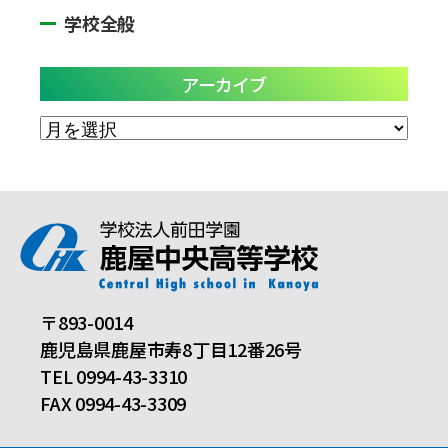
学校全般
アーカイブ
ア
ー
カ
イ
ブ
〒893-0014
鹿児島県鹿屋市寿8丁目12番26号
TEL 0994-43-3310
FAX 0994-43-3309