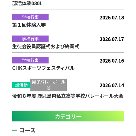
部活体験0801
2026.07.18
学校行事
第１回体験入学
2026.07.17
学校行事
生徒会役員認証式および終業式
2026.07.16
学校行事
CHKスポーツフェスティバル
男子バレーボール
2026.07.14
部活動
部
令和８年度 鹿児島県私立高等学校バレーボール大会
カテゴリー
コース