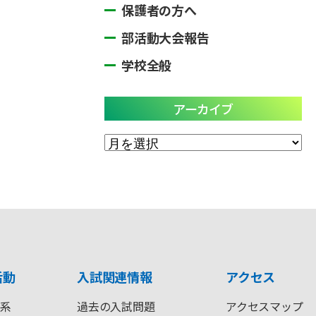
保護者の方へ
部活動大会報告
学校全般
アーカイブ
ア
ー
カ
イ
ブ
活動
入試関連情報
アクセス
系
過去の入試問題
アクセスマップ