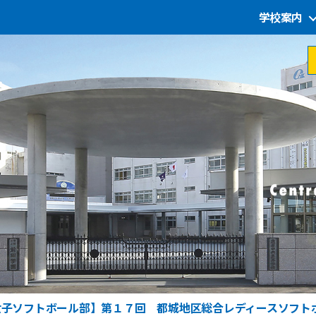
学校案内
女子ソフトボール部】第１７回 都城地区総合レディースソフト