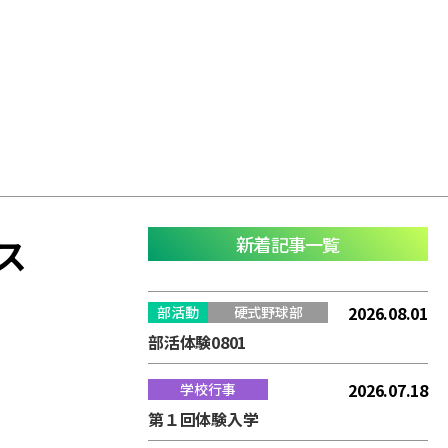
ス
新着記事一覧
2026.08.01
部活動
硬式野球部
部活体験0801
2026.07.18
学校行事
第１回体験入学