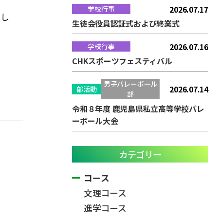
2026.07.17
学校行事
まし
生徒会役員認証式および終業式
2026.07.16
学校行事
CHKスポーツフェスティバル
男子バレーボール
2026.07.14
部活動
部
令和８年度 鹿児島県私立高等学校バレ
ーボール大会
カテゴリー
コース
文理コース
進学コース