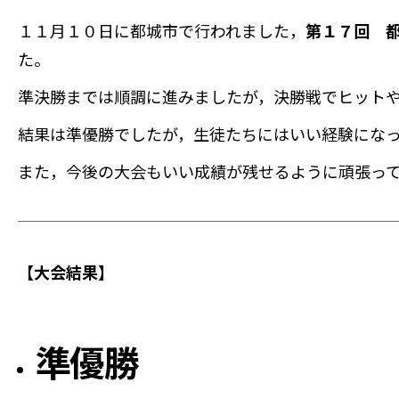
１１月１０日に都城市で行われました，
第１７回 
た。
準決勝までは順調に進みましたが，決勝戦でヒット
結果は準優勝でしたが，生徒たちにはいい経験にな
また，今後の大会もいい成績が残せるように頑張っ
【大会結果】
準優勝