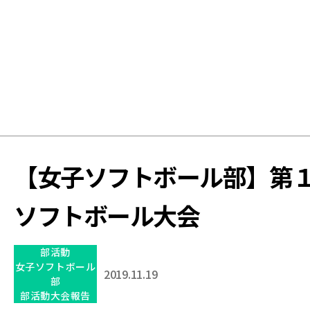
学
校
【女子ソフトボール部】第
ソフトボール大会
部活動
女子ソフトボール
2019.11.19
部
部活動大会報告