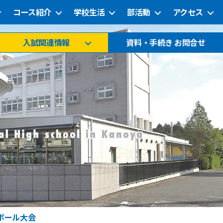
コース紹介
学校生活
部活動
アクセス
入試関連情報
資料・手続き お問合せ
ボール大会