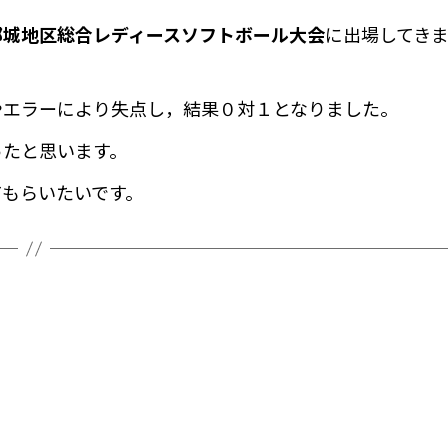
都城地区総合レディースソフトボール大会
に出場してき
やエラーにより失点し，結果０対１となりました。
ったと思います。
てもらいたいです。