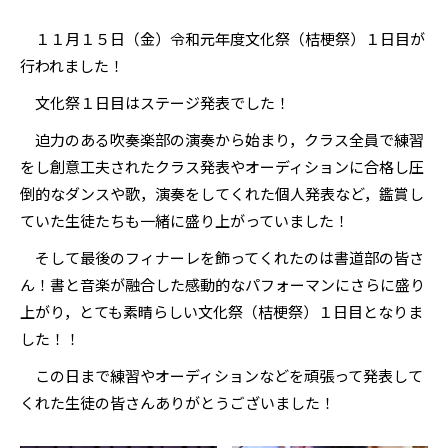
１１月１５日（金）令和元年度文化祭（桔梗祭）１日目が
行われました！
文化祭１日目はステージ発表でした！
迫力のある吹奏楽部の演奏から始まり，クラス全員で練習
をし創意工夫されたクラス発表やオーディションに合格し圧
倒的なダンスや歌，演奏をしてくれた個人発表など，鑑賞し
ていた生徒たちも一緒に盛り上がっていました！
そして最後のフィナーレを飾ってくれたのは書道部の皆さ
ん！書と音楽が融合した感動的なパフォーマンにさらに盛り
上がり，とても素晴らしい文化祭（桔梗祭）１日目となりま
した！！
この日まで練習やオーディションなどを頑張って発表して
くれた生徒の皆さんありがとうございました！