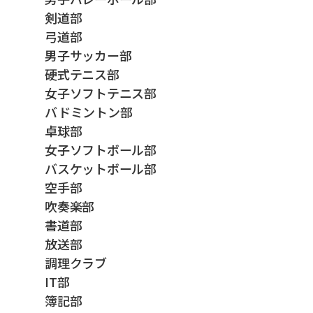
剣道部
弓道部
男子サッカー部
硬式テニス部
女子ソフトテニス部
バドミントン部
卓球部
女子ソフトボール部
バスケットボール部
空手部
吹奏楽部
書道部
放送部
調理クラブ
IT部
簿記部