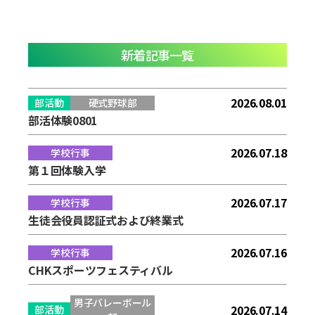
新着記事一覧
2026.08.01
部活動
硬式野球部
部活体験0801
2026.07.18
学校行事
第１回体験入学
2026.07.17
学校行事
生徒会役員認証式および終業式
2026.07.16
学校行事
CHKスポーツフェスティバル
男子バレーボール
2026.07.14
部活動