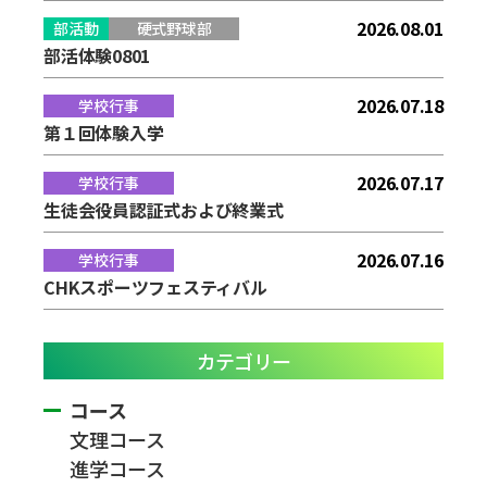
2026.08.01
部活動
硬式野球部
部活体験0801
2026.07.18
学校行事
第１回体験入学
2026.07.17
学校行事
生徒会役員認証式および終業式
2026.07.16
学校行事
CHKスポーツフェスティバル
カテゴリー
コース
文理コース
進学コース