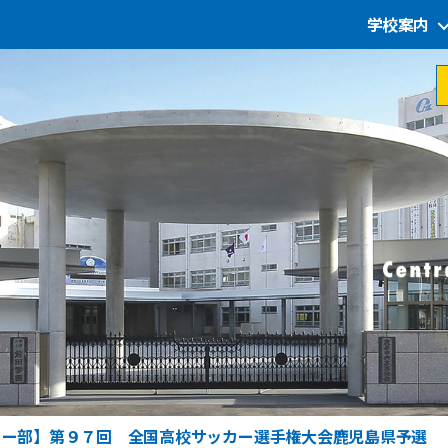
学校案内
カー部】第９７回 全国高校サッカー選手権大会鹿児島県予選