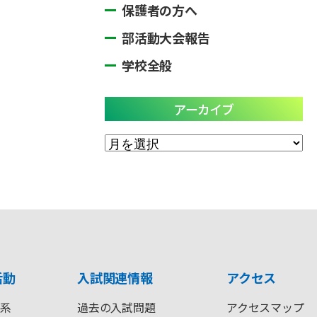
保護者の方へ
部活動大会報告
学校全般
アーカイブ
ア
ー
カ
イ
ブ
活動
入試関連情報
アクセス
系
過去の入試問題
アクセスマップ