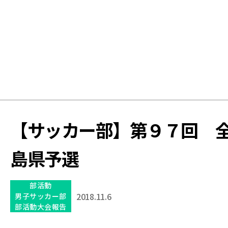
学
校
【サッカー部】第９７回 
島県予選
部活動
2018.11.6
男子サッカー部
部活動大会報告