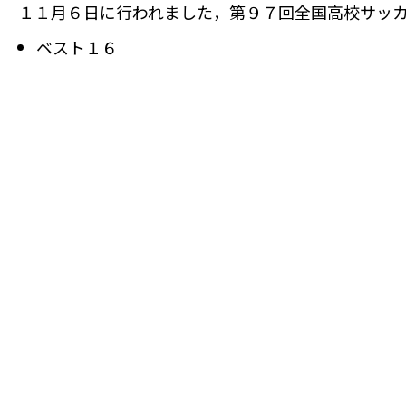
１１月６日に行われました，第９７回全国高校サッカ
ベスト１６