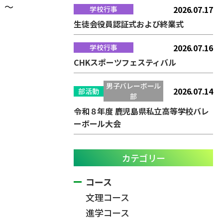
 ～
2026.07.17
学校行事
生徒会役員認証式および終業式
2026.07.16
学校行事
CHKスポーツフェスティバル
男子バレーボール
2026.07.14
部活動
部
令和８年度 鹿児島県私立高等学校バレ
ーボール大会
カテゴリー
コース
文理コース
進学コース