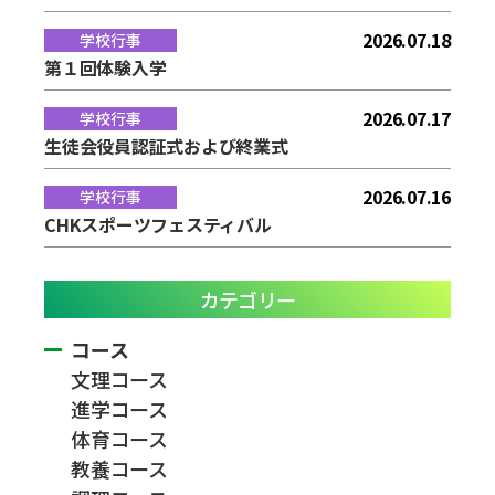
2026.07.18
学校行事
第１回体験入学
2026.07.17
学校行事
生徒会役員認証式および終業式
2026.07.16
学校行事
CHKスポーツフェスティバル
カテゴリー
コース
文理コース
進学コース
体育コース
教養コース