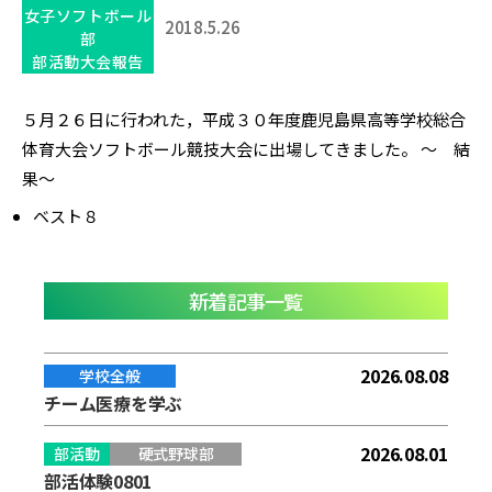
女子ソフトボール
2018.5.26
部
部活動大会報告
５月２６日に行われた，平成３０年度鹿児島県高等学校総合
体育大会ソフトボール競技大会に出場してきました。 ～ 結
果～
ベスト８
新着記事一覧
2026.08.08
学校全般
チーム医療を学ぶ
2026.08.01
部活動
硬式野球部
部活体験0801